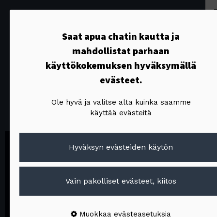
Saat apua chatin kautta ja
mahdollistat parhaan
käyttökokemuksen hyväksymällä
Blogi
evästeet.
Ole hyvä ja valitse alta kuinka saamme
käyttää evästeitä
Hyväksyn evästeiden käytön
Vain pakolliset evästeet, kiitos
Muokkaa evästeasetuksia