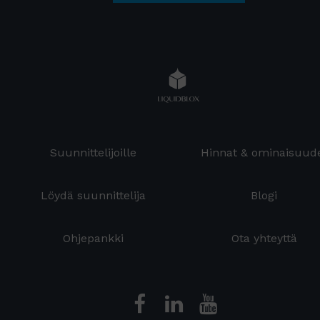
Suunnittelijoille
Hinnat & ominaisuud
Löydä suunnittelija
Blogi
Ohjepankki
Ota yhteyttä