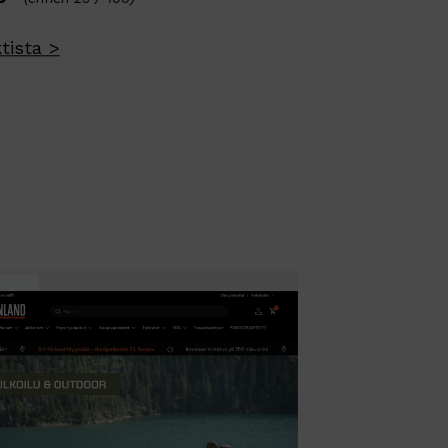
tista >