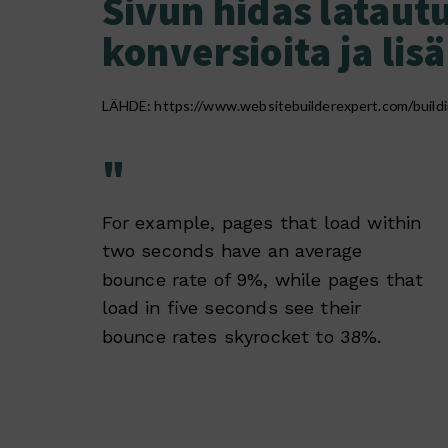
Sivun hidas latau
konversioita ja lis
LÄHDE:
https://www.websitebuilderexpert.com/buildi
"
For example, pages that load within
two seconds have an average
bounce rate of 9%, while pages that
load in five seconds see their
bounce rates skyrocket to 38%.