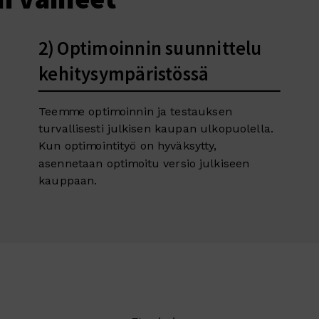
2) Optimoinnin suunnittelu
kehitysympäristössä
Teemme optimoinnin ja testauksen
turvallisesti julkisen kaupan ulkopuolella.
Kun optimointityö on hyväksytty,
asennetaan optimoitu versio julkiseen
kauppaan.