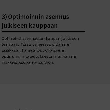
3) Optimoinnin asennus
julkiseen kauppaan
Optimointi asennetaan kaupan julkiseen
teemaan. Tässä vaiheessa pidämme
asiakkaan kanssa loppupalaverin
optimoinnin toteutuksesta ja annamme
vinkkejä kaupan ylläpitoon.