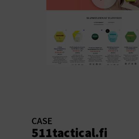
CASE
511tactical.fi