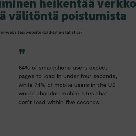
tuminen heikentää verk
ää välitöntä poistumista
ng-websites/website-load-time-statistics/
"
64% of smartphone users expect
pages to load in under four seconds,
while 74% of mobile users in the US
would abandon mobile sites that
don’t load within five seconds.