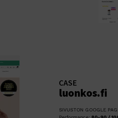
CASE
luonkos.fi
SIVUSTON GOOGLE PAGE
Performance:
80-90 / 1