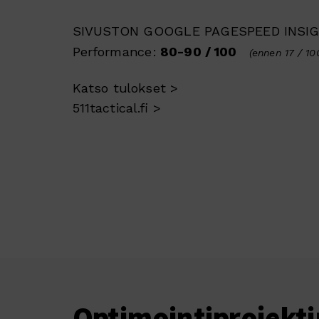
SIVUSTON GOOGLE PAGESPEED INSIG
Performance:
80-90 / 100
(ennen 17 / 10
Katso tulokset >
511tactical.fi >
Optimointiprojekti