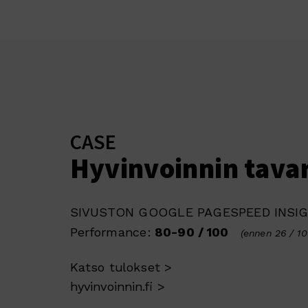
CASE
Hyvinvoinnin tava
SIVUSTON GOOGLE PAGESPEED INSIG
Performance:
80-90 / 100
(ennen 26 / 10
Katso tulokset >
hyvinvoinnin.fi >