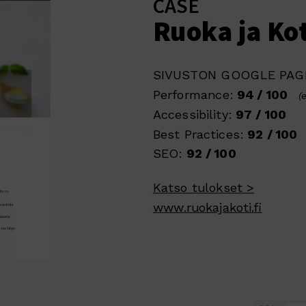
CASE
Ruoka ja Kot
SIVUSTON GOOGLE PAGE
Performance:
94 / 100
(
Accessibility:
97 / 100
Best Practices:
92 / 100
SEO:
92 / 100
Katso tulokset >
www.ruokajakoti.fi