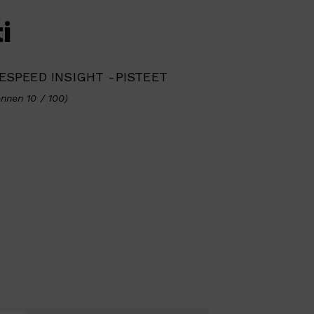
i
SPEED INSIGHT -PISTEET
ennen 10 / 100)