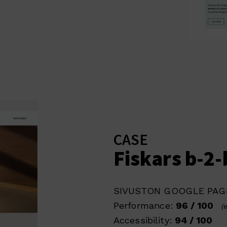
CASE
Fiskars b-2-
SIVUSTON GOOGLE PAGE
Performance:
96 / 100
(
Accessibility:
94 / 100