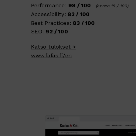
Performance:
98 / 100
(ennen 18 / 100)
Accessibility:
83 / 100
Best Practices:
83 / 100
SEO:
92 / 100
Katso tulokset >
www.fafas.fi/en