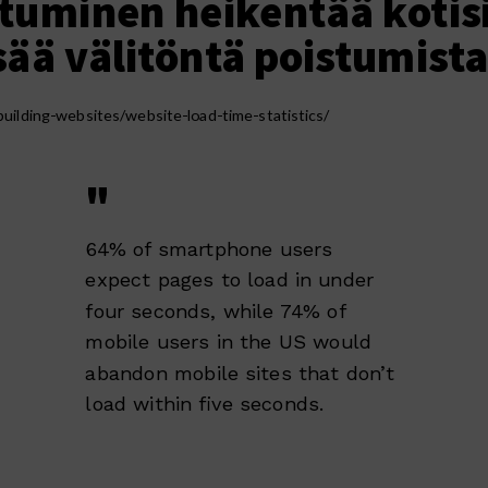
utuminen heikentää kotis
isää välitöntä poistumista
ilding-websites/website-load-time-statistics/
"
64% of smartphone users
expect pages to load in under
four seconds, while 74% of
mobile users in the US would
abandon mobile sites that don’t
load within five seconds.