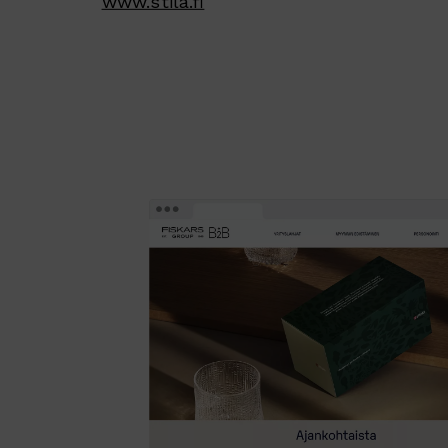
www.stila.fi