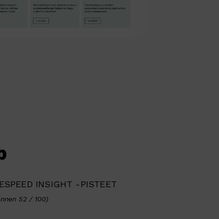
b
SPEED INSIGHT -PISTEET
ennen 52 / 100)