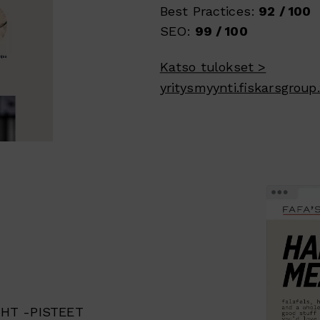
Best Practices:
92 / 100
SEO:
99 / 100
Katso tulokset >
yritysmyynti.fiskarsgroup.
HT -PISTEET