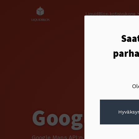
LiquidBlox-kotisivukone
Saat
parha
Ol
Google Ma
Hyväksyn
Google Maps API:n eli rajapinnan avulla