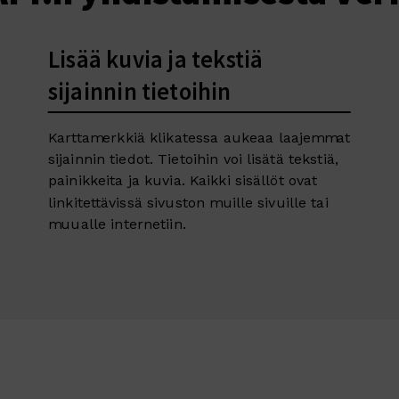
Lisää kuvia ja tekstiä
sijainnin tietoihin
Karttamerkkiä klikatessa aukeaa laajemmat
sijainnin tiedot. Tietoihin voi lisätä tekstiä,
painikkeita ja kuvia. Kaikki sisällöt ovat
linkitettävissä sivuston muille sivuille tai
muualle internetiin.