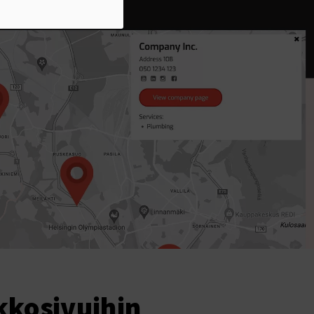
kkosivuihin